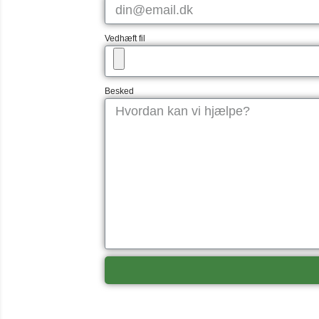
Vedhæft fil
Besked