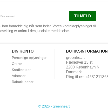
 kan framelde dig når som helst. Vores kontaktoplysninger til
amelding er anført i den juridiske meddelelse.
DIN KONTO
BUTIKSINFORMATION
greenheart
Personlige oplysninger
Fælledvej 13 st.
Ordrer
2200 København N
Kreditnotaer
Danmark
Adresser
Ring til os:
+453121136
Rabatkuponer
© 2026 - greenheart