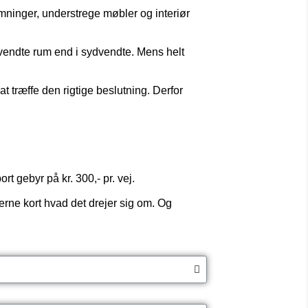
emninger, understrege møbler og interiør
rdvendte rum end i sydvendte. Mens helt
 træffe den rigtige beslutning. Derfor
t gebyr på kr. 300,- pr. vej.
erne kort hvad det drejer sig om. Og