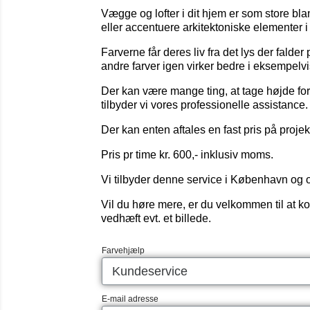
Vægge og lofter i dit hjem er som store bl
eller accentuere arkitektoniske elementer i
Farverne får deres liv fra det lys der fald
andre farver igen virker bedre i eksempelvis
Der kan være mange ting, at tage højde for
tilbyder vi vores professionelle assistance.
Der kan enten aftales en fast pris på projek
Pris pr time kr. 600,- inklusiv moms.
Vi tilbyder denne service i København og om
Vil du høre mere, er du velkommen til at k
vedhæft evt. et billede.
Farvehjælp
E-mail adresse