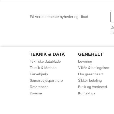
Få vores seneste nyheder og tilbud
Du
fr
TEKNIK & DATA
GENERELT
Tekniske datablade
Levering
Teknik & Metode
Vilkår & betingelser
Farvehjælp
Om greenheart
Samarbejdspartnere
Sikker betaling
Referencer
Butik og værksted
Diverse
Kontakt os