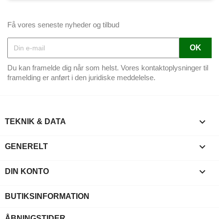
Få vores seneste nyheder og tilbud
Du kan framelde dig når som helst. Vores kontaktoplysninger til
framelding er anført i den juridiske meddelelse.

TEKNIK & DATA

GENERELT

DIN KONTO
BUTIKSINFORMATION
ÅBNINGSTIDER