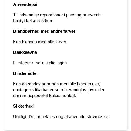
Anvendelse
Til indvendige reparationer i puds og murværk.
Lagtykkelse 5-50mm.
Blandbarhed med andre farver
Kan blandes med alle farver.
Dækkeevne
I limfarve rimelig, i olie ingen.
Bindemidler
Kan anvendes sammen med alle bindemidler,
undtagen silikatbaser som fx vandglas, hvor den
danner uopløseligt kalciumsilikat.
Sikkerhed
Ugiftigt. Det anbefales dog at anvende støvmaske.