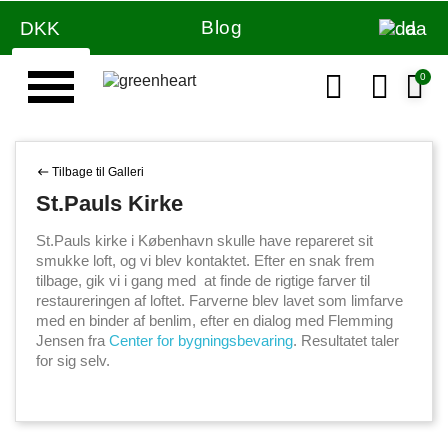
Blog
DKK
da
Væg & loft maling
Tilbage til Galleri
St.Pauls Kirke
St.Pauls kirke i København skulle have repareret sit
smukke loft, og vi blev kontaktet. Efter en snak frem
tilbage, gik vi i gang med at finde de rigtige farver til
restaureringen af loftet. Farverne blev lavet som limfarve
med en binder af benlim, efter en dialog med Flemming
Jensen fra
Center for bygningsbevaring
. Resultatet taler
for sig selv.