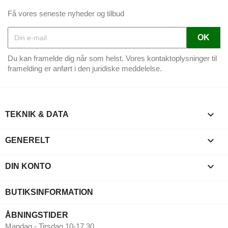
Få vores seneste nyheder og tilbud
Du kan framelde dig når som helst. Vores kontaktoplysninger til
framelding er anført i den juridiske meddelelse.

TEKNIK & DATA

GENERELT

DIN KONTO
BUTIKSINFORMATION
ÅBNINGSTIDER
Mandag - Tirsdag 10-17.30