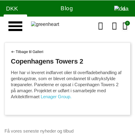
Blog
DKK
da
Væg & loft maling
Tilbage til Galleri
Copenhagens Towers 2
Her har vi leveret indfarvet olier til overfladebehandling af
genbrugstræ, som er blevet omdannet til udtryksfylde
træpaneler. Panelerne er opsat i Copenhagen Towers 2
på amager. Projektet er udført i samarbejde med
Arkitektfirmaet
Lenager Group.
Få vores seneste nyheder og tilbud