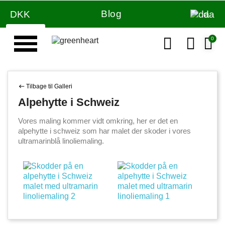
Blog
DKK
da
Væg & loft maling
Tilbage til Galleri
Alpehytte i Schweiz
Vores maling kommer vidt omkring, her er det en
alpehytte i schweiz som har malet der skoder i vores
ultramarinblå linoliemaling.