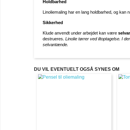
Holdbarhed
Linoliemaling har en lang holdbarhed, og kan n
Sikkerhed
Klude anvendt under arbejdet kan være
selva
destrueres.
Linolie tørrer ved iltoptagelse. 
selvantænde.
DU VIL EVENTUELT OGSÅ SYNES OM