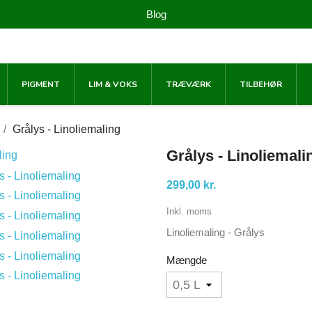
Blog
PIGMENT
LIM & VOKS
TRÆVÆRK
TILBEHØR
Grålys - Linoliemaling
Grålys - Linoliemali
299,00 kr.
Inkl. moms
Linoliemaling - Grålys
Mængde