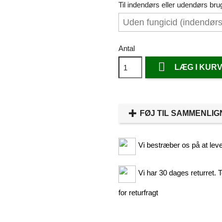
Til indendørs eller udendørs bru
Antal

LÆG I KUR
FØJ TIL SAMMENLIG
Vi bestræber os på at leve
Vi har 30 dages returret. T
for returfragt