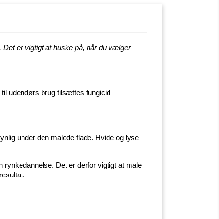
Det er vigtigt at huske på, når du vælger
til udendørs brug tilsættes fungicid
synlig under den malede flade. Hvide og lyse
n rynkedannelse. Det er derfor vigtigt at male
esultat.