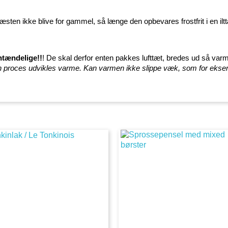
æsten ikke blive for gammel, så længe den opbevares frostfrit i en ilt
ntændelige!!
! De skal derfor enten pakkes lufttæt, bredes ud så varm
I den proces udvikles varme. Kan varmen ikke slippe væk, som for eks