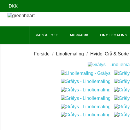
DKK
VÆG & LOFT
MURVÆRK
LINOLIEMALING
Forside
Linoliemaling
Hvide, Grå & Sorte