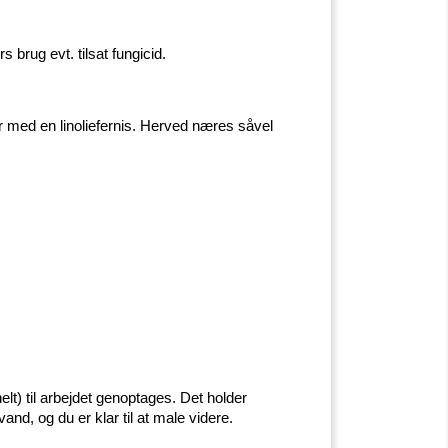
 brug evt. tilsat fungicid.
er med en linoliefernis. Herved næres såvel
t) til arbejdet genoptages. Det holder
and, og du er klar til at male videre.