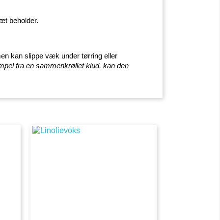
tæt beholder.
en kan slippe væk under tørring eller
empel fra en sammenkrøllet klud, kan den