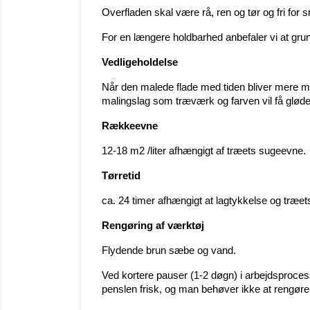
Overfladen skal være rå, ren og tør og fri for 
For en længere holdbarhed anbefaler vi at grundb
Vedligeholdelse
Når den malede flade med tiden bliver mere mat
malingslag som træværk og farven vil få gløde
Rækkeevne
12-18 m2 /liter afhængigt af træets sugeevne.
Tørretid
ca. 24 timer afhængigt at lagtykkelse og træe
Rengøring af værktøj
Flydende brun sæbe og vand.
Ved kortere pauser (1-2 døgn) i arbejdsproces
penslen frisk, og man behøver ikke at rengøre de