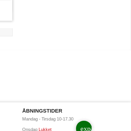
ÅBNINGSTIDER
Mandag - Tirsdag 10-17.30
expand_less
Onsdag
Lukket