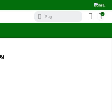
da
ng