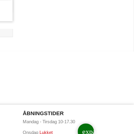
ÅBNINGSTIDER
Mandag - Tirsdag 10-17.30
expand_less
Onsdag
Lukket