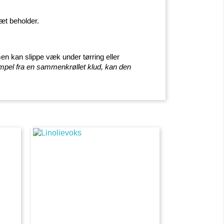
tæt beholder.
en kan slippe væk under tørring eller
empel fra en sammenkrøllet klud, kan den