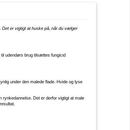
Det er vigtigt at huske på, når du vælger
til udendørs brug tilsættes fungicid
synlig under den malede flade. Hvide og lyse
n rynkedannelse. Det er derfor vigtigt at male
esultat.