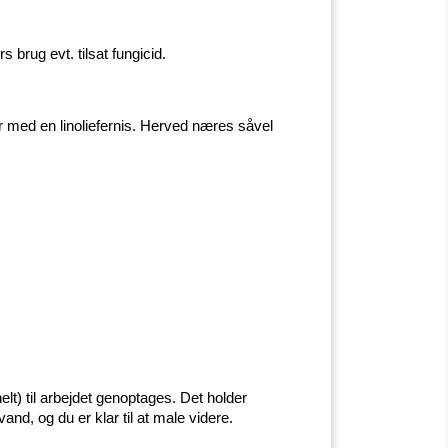
 brug evt. tilsat fungicid.
er med en linoliefernis. Herved næres såvel
t) til arbejdet genoptages. Det holder
and, og du er klar til at male videre.