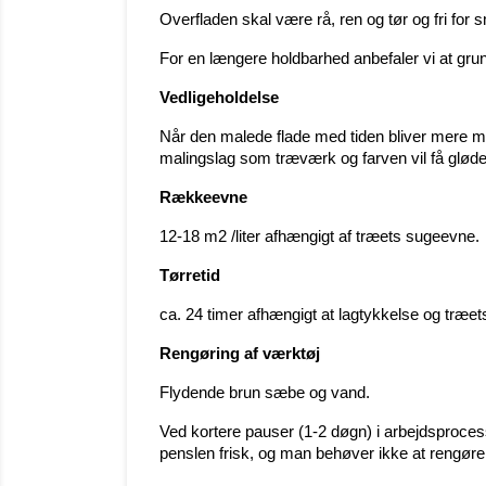
Overfladen skal være rå, ren og tør og fri for 
For en længere holdbarhed anbefaler vi at grundb
Vedligeholdelse
Når den malede flade med tiden bliver mere mat
malingslag som træværk og farven vil få gløde
Rækkeevne
12-18 m2 /liter afhængigt af træets sugeevne.
Tørretid
ca. 24 timer afhængigt at lagtykkelse og træe
Rengøring af værktøj
Flydende brun sæbe og vand.
Ved kortere pauser (1-2 døgn) i arbejdsproces
penslen frisk, og man behøver ikke at rengøre de