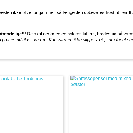
æsten ikke blive for gammel, så længe den opbevares frostfrit i en ilt
ntændelige!!
! De skal derfor enten pakkes lufttæt, bredes ud så varm
I den proces udvikles varme. Kan varmen ikke slippe væk, som for eks