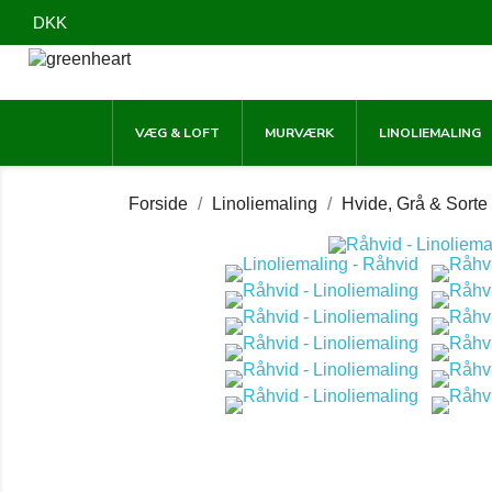
DKK
VÆG & LOFT
MURVÆRK
LINOLIEMALING
Forside
Linoliemaling
Hvide, Grå & Sorte