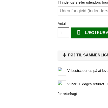
Til indendørs eller udendørs bru
Antal

LÆG I KUR
FØJ TIL SAMMENLIG
Vi bestræber os på at leve
Vi har 30 dages returret. T
for returfragt