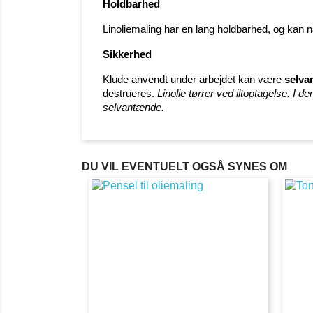
Holdbarhed
Linoliemaling har en lang holdbarhed, og kan n
Sikkerhed
Klude anvendt under arbejdet kan være
selva
destrueres.
Linolie tørrer ved iltoptagelse. 
selvantænde.
DU VIL EVENTUELT OGSÅ SYNES OM