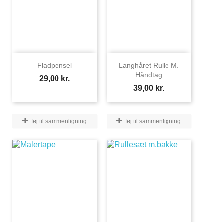
Fladpensel
Langhåret Rulle M.
Håndtag
Pris
29,00 kr.
Pris
39,00 kr.
føj til sammenligning
føj til sammenligning