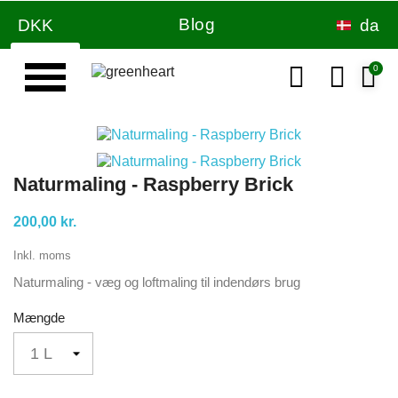
Blog
DKK
da
Væg & loft maling
Naturmaling - Raspberry Brick
200,00 kr.
Inkl. moms
Naturmaling - væg og loftmaling til indendørs brug
Mængde