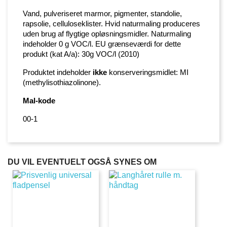
Vand, pulveriseret marmor, pigmenter, standolie,
rapsolie, celluloseklister. Hvid naturmaling produceres
uden brug af flygtige opløsningsmidler. Naturmaling
indeholder 0 g VOC/l. EU grænseværdi for dette
produkt (kat A/a): 30g VOC/l (2010)
Produktet indeholder
ikke
konserveringsmidlet: MI
(methylisothiazolinone).
Mal-kode
00-1
DU VIL EVENTUELT OGSÅ SYNES OM