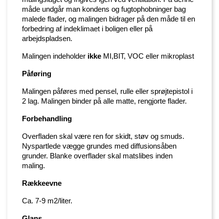
måde undgår man kondens og fugtophobninger bag
malede flader, og malingen bidrager på den måde til en
forbedring af indeklimaet i boligen eller på
arbejdspladsen.
Malingen indeholder
ikke
MI,BIT, VOC eller mikroplast
Påføring
Malingen påføres med pensel, rulle eller sprøjtepistol i
2 lag. Malingen binder på alle matte, rengjorte flader.
Forbehandling
Overfladen skal være ren for skidt, støv og smuds.
Nyspartlede vægge grundes med diffusionsåben
grunder. Blanke overflader skal matslibes inden
maling.
Rækkeevne
Ca. 7-9 m2/liter.
Glans