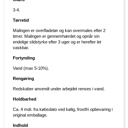
3-4.
Tørretid
Malingen er overfladetør og kan overmales efter 2
timer. Malingen er gennemhærdet og opnår sin
endelige slidstyrke efter 3 uger og er herefter let
vaskbar.
Fortynding
Vand (max 5-10%).
Rengøring
Redskaber anvendt under arbejdet renses i vand.
Holdbarhed
Ca. 4 mdr. fra købsdato ved kølig, frostfri opbevaring i
original emballage.
Indhold