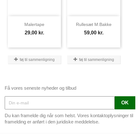
Malertape
Rullesæt M.bakke
Pris
Pris
29,00 kr.
59,00 kr.
føj til sammenligning
føj til sammenligning
Få vores seneste nyheder og tilbud
Du kan framelde dig når som helst. Vores kontaktoplysninger til
framelding er anført i den juridiske meddelelse.