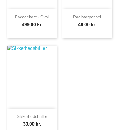
Facadekost - Oval
Radiatorpensel
Pris
Pris
499,00 kr.
49,00 kr.
Sikkerhedsbriller
Pris
39,00 kr.