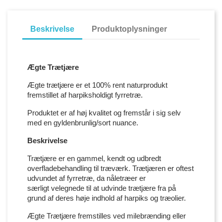
Beskrivelse
Produktoplysninger
Ægte Trætjære
Ægte trætjære er et 100% rent naturprodukt
fremstillet af harpiksholdigt fyrretræ.
Produktet er af høj kvalitet og fremstår i sig selv
med en gyldenbrunlig/sort nuance.
Beskrivelse
Trætjære er en gammel, kendt og udbredt
overfladebehandling til træværk. Trætjæren er oftest
udvundet af fyrretræ, da nåletræer er
særligt velegnede til at udvinde trætjære fra på
grund af deres høje indhold af harpiks og træolier.
Ægte Trætjære fremstilles ved milebrænding eller