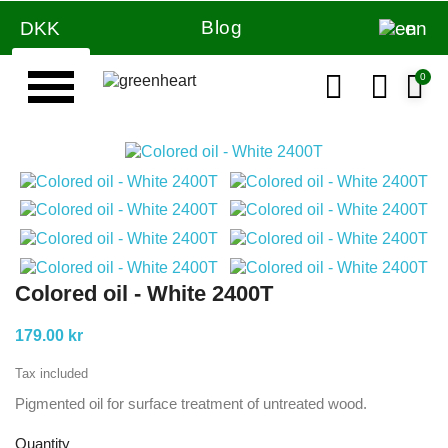
Blog
DKK
en
Colored oil - White 2400T
179.00 kr
Tax included
Pigmented oil for surface treatment of untreated wood.
Quantity