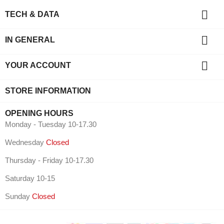

TECH & DATA

IN GENERAL

YOUR ACCOUNT
STORE INFORMATION
OPENING HOURS
Monday - Tuesday 10-17.30
Wednesday
Closed
Thursday - Friday 10-17.30
Saturday 10-15
Sunday
Closed