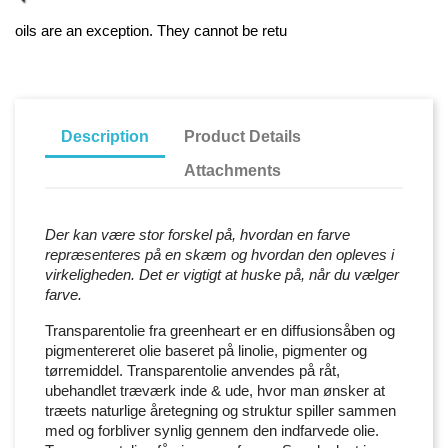
oils are an exception. They cannot be retu
Description
Product Details
Attachments
Der kan være stor forskel på, hvordan en farve
repræsenteres på en skæm og hvordan den opleves i
virkeligheden. Det er vigtigt at huske på, når du vælger
farve.
Transparentolie fra greenheart er en diffusionsåben og
pigmentereret olie baseret på linolie, pigmenter og
tørremiddel. Transparentolie anvendes på råt,
ubehandlet træværk inde & ude, hvor man ønsker at
træets naturlige åretegning og struktur spiller sammen
med og forbliver synlig gennem den indfarvede olie.