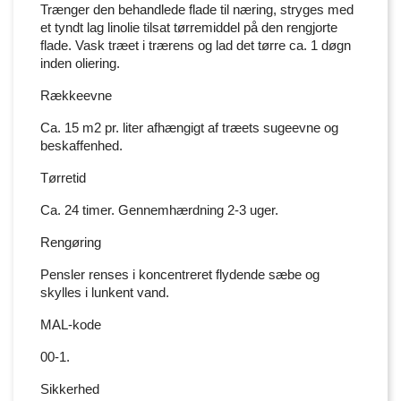
Trænger den behandlede flade til næring, stryges med
et tyndt lag linolie tilsat tørremiddel på den rengjorte
flade. Vask træet i trærens og lad det tørre ca. 1 døgn
inden oliering.
Rækkeevne
Ca. 15 m2 pr. liter afhængigt af træets sugeevne og
beskaffenhed.
Tørretid
Ca. 24 timer. Gennemhærdning 2-3 uger.
Rengøring
Pensler renses i koncentreret flydende sæbe og
skylles i lunkent vand.
MAL-kode
00-1.
Sikkerhed