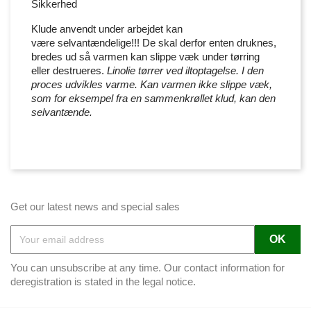
Sikkerhed
Klude anvendt under arbejdet kan
være selvantændelige!!! De skal derfor enten druknes,
bredes ud så varmen kan slippe væk under tørring
eller destrueres.
Linolie tørrer ved iltoptagelse. I den
proces udvikles varme. Kan varmen ikke slippe væk,
som for eksempel fra en sammenkrøllet klud, kan den
selvantænde.
Get our latest news and special sales
You can unsubscribe at any time. Our contact information for
deregistration is stated in the legal notice.