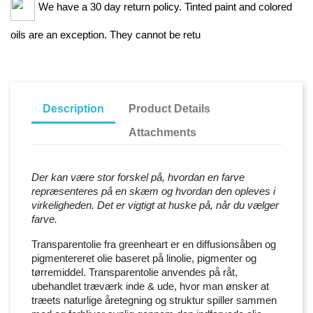
We have a 30 day return policy. Tinted paint and colored
oils are an exception. They cannot be retu
Description
Product Details
Attachments
Der kan være stor forskel på, hvordan en farve
repræsenteres på en skæm og hvordan den opleves i
virkeligheden. Det er vigtigt at huske på, når du vælger
farve.
Transparentolie fra greenheart er en diffusionsåben og
pigmentereret olie baseret på linolie, pigmenter og
tørremiddel. Transparentolie anvendes på råt,
ubehandlet træværk inde & ude, hvor man ønsker at
træets naturlige åretegning og struktur spiller sammen