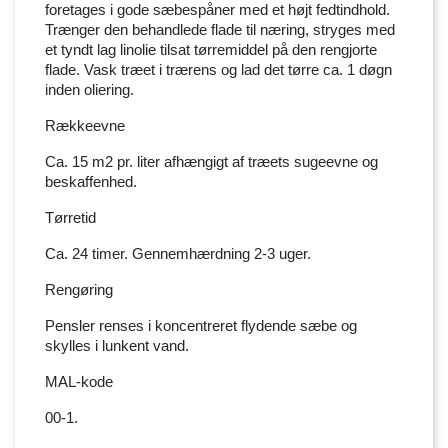
foretages i gode sæbespåner med et højt fedtindhold.
Trænger den behandlede flade til næring, stryges med
et tyndt lag linolie tilsat tørremiddel på den rengjorte
flade. Vask træet i trærens og lad det tørre ca. 1 døgn
inden oliering.
Rækkeevne
Ca. 15 m2 pr. liter afhængigt af træets sugeevne og
beskaffenhed.
Tørretid
Ca. 24 timer. Gennemhærdning 2-3 uger.
Rengøring
Pensler renses i koncentreret flydende sæbe og
skylles i lunkent vand.
MAL-kode
00-1.