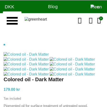
Blog
DKK
en
Colored oil - Dark Matter
179.00 kr
Tax included
Pigmented oil for surface treatment of untreated wood.