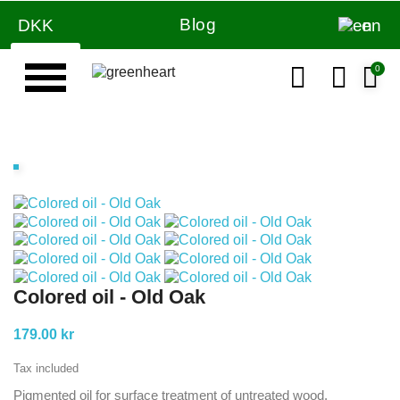
Blog
DKK
en
Colored oil - Old Oak
179.00 kr
Tax included
Pigmented oil for surface treatment of untreated wood.