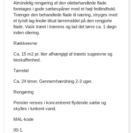
Almindelig rengøring af den oliebehandlede flade
foretages i gode sæbespåner med et højt fedtindhold.
Trænger den behandlede flade til næring, stryges med
et tyndt lag linolie tilsat tørremiddel på den rengjorte
flade. Vask træet i trærens og lad det tørre ca. 1 døgn
inden oliering.
Rækkeevne
Ca. 15 m2 pr. liter afhængigt af træets sugeevne og
beskaffenhed.
Tørretid
Ca. 24 timer. Gennemhærdning 2-3 uger.
Rengøring
Pensler renses i koncentreret flydende sæbe og
skylles i lunkent vand.
MAL-kode
00-1.